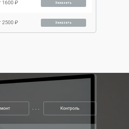
т 1600 ₽
Заказать
т 2500 ₽
Заказать
емонт
Контроль