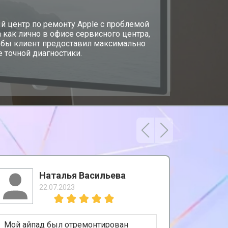
й центр по ремонту Apple с проблемой
 как лично в офисе сервисного центра,
чтобы клиент предоставил максимально
 точной диагностики.
Наталья Васильева
22.07.2023
Мой айпад был отремонтирован
Остался