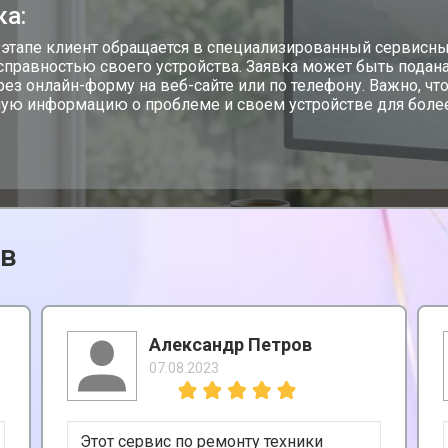
ка:
 этапе клиент обращается в специализированный сервисны
справностью своего устройства. Заявка может быть подана
ерез онлайн-форму на веб-сайте или по телефону. Важно, 
ую информацию о проблеме и своем устройстве для более
ов
Александр Петров
07.08.2023
Этот сервис по ремонту техники