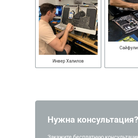
Сайфули
Инвер Халилов
Нужна консультация
Закажите бесплатную консультацию