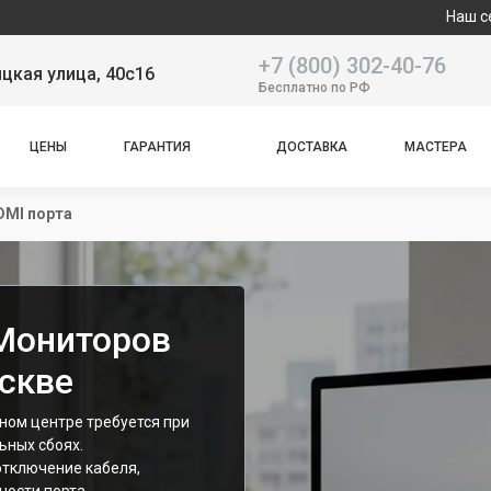
Наш сервисный центр
+7 (800) 302-40-76
цкая улица, 40с16
Бесплатно по РФ
ЦЕНЫ
ГАРАНТИЯ
ДОСТАВКА
МАСТЕРА
DMI порта
Мониторов
оскве
сном центре требуется при
ьных сбоях.
отключение кабеля,