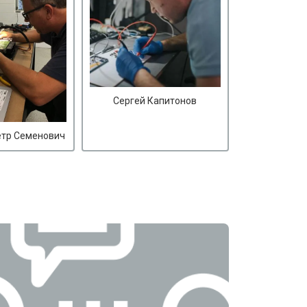
Сергей Капитонов
етр Семенович