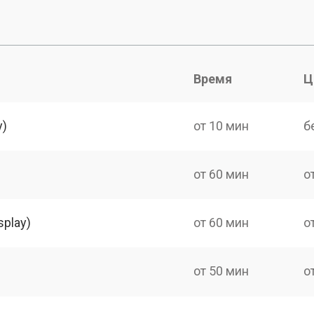
Время
Ц
y)
от 10 мин
б
от 60 мин
о
splay)
от 60 мин
о
от 50 мин
о