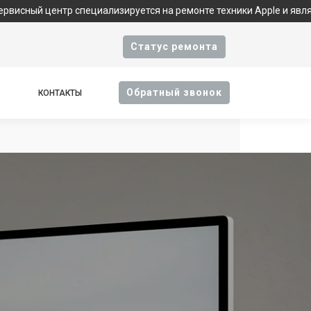
 специализируется на ремонте техники Apple и является фирменн
Cтатус ремонта
Oбратный звонок
КОНТАКТЫ