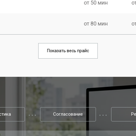
от 50 мин
о
от 80 мин
о
Показать весь прайс
стика
Согласование
Р