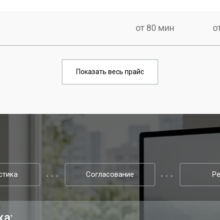
от 80 мин
о
Показать весь прайс
стика
Согласование
Р
ка: