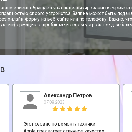
 этапе клиент обращается в специализированный сервисны
справностью своего устройства. Заявка может быть подана
ерез онлайн-форму на веб-сайте или по телефону. Важно, 
ую информацию о проблеме и своем устройстве для более
ов
Александр Петров
07.08.2023
Этот сервис по ремонту техники
Apple предлагает отличное качество