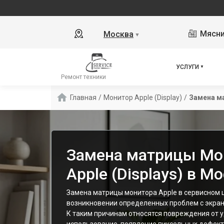
Мясни
Москва
▼
УСЛУГИ
Ремонт техники
Главная
/
Монитор Apple (Display)
/
Замена м
Замена матрицы Мо
Apple (Displays) в М
Замена матрицы монитора Apple в сервисном 
возникновении определенных проблем с экран
К таким причинам относятся повреждения от 