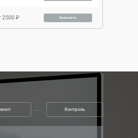
т 2500 ₽
Заказать
емонт
Контроль