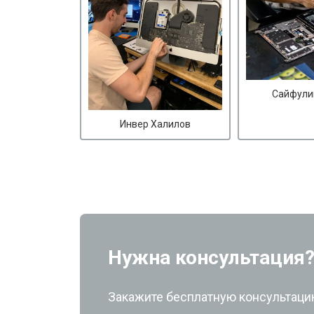
Сайфули
Инвер Халилов
Нужна консультация
Закажите бесплатную консультацию