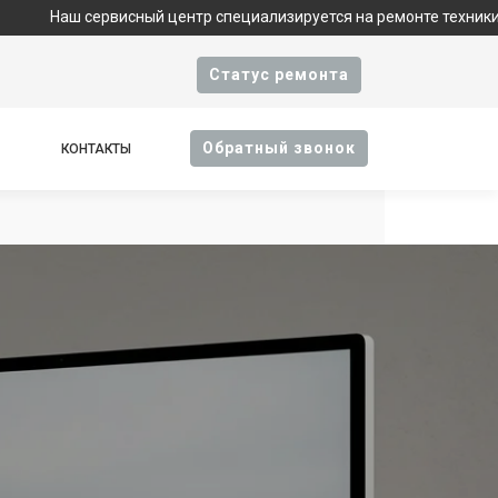
висный центр специализируется на ремонте техники Apple и явл
Cтатус ремонта
Oбратный звонок
КОНТАКТЫ