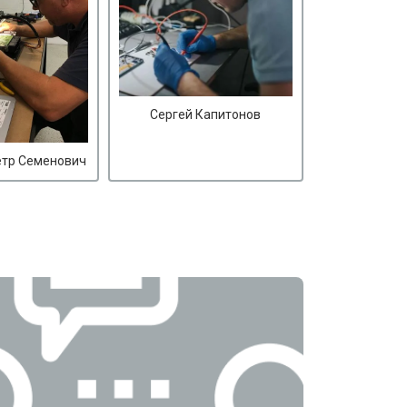
Сергей Капитонов
етр Семенович