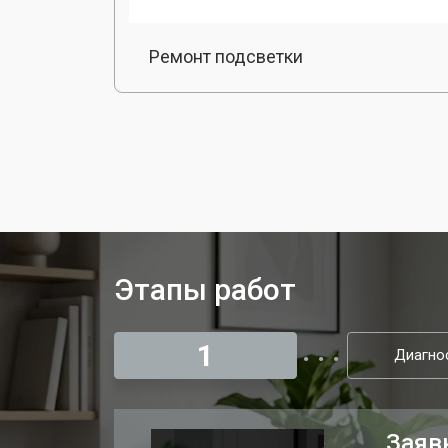
Ремонт подсветки
Этапы работ
1
Диагно
Заяв