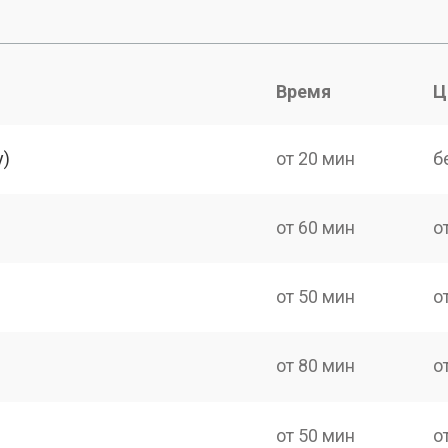
Время
Ц
y)
от 20 мин
б
от 60 мин
о
от 50 мин
о
от 80 мин
о
от 50 мин
о