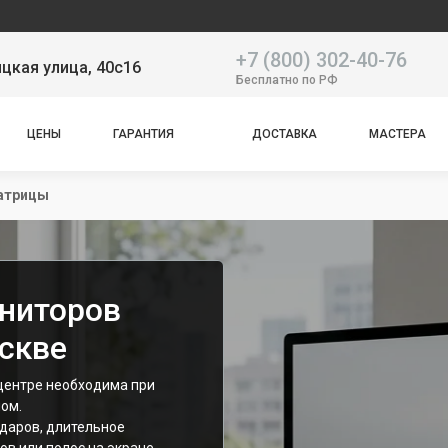
Наш сер
+7 (800) 302-40-76
цкая улица, 40с16
Бесплатно по РФ
ЦЕНЫ
ГАРАНТИЯ
ДОСТАВКА
МАСТЕРА
атрицы
ниторов
оскве
центре необходима при
ом.
ударов, длительное