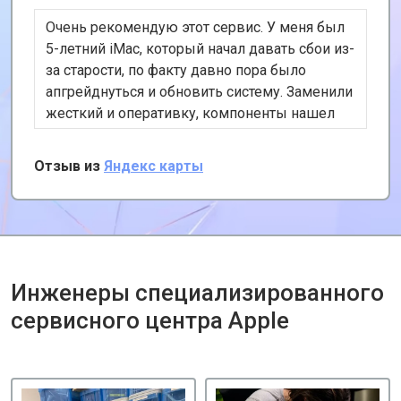
Очень рекомендую этот сервис. У меня был
5-летний iMac, который начал давать сбои из-
за старости, по факту давно пора было
апгрейднуться и обновить систему. Заменили
жесткий и оперативку, компоненты нашел
сам на авито, с ребят только установка!
Отзыв из
Яндекс карты
Инженеры специализированного
сервисного центра Apple