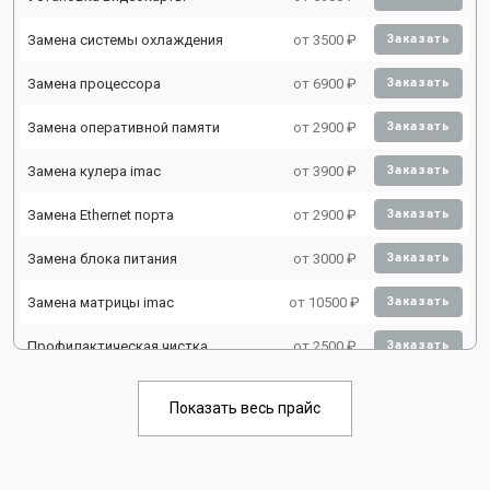
Замена системы охлаждения
от 3500 ₽
Заказать
Замена процессора
от 6900 ₽
Заказать
Замена оперативной памяти
от 2900 ₽
Заказать
Замена кулера imac
от 3900 ₽
Заказать
Замена Ethernet порта
от 2900 ₽
Заказать
Замена блока питания
от 3000 ₽
Заказать
Замена матрицы imac
от 10500 ₽
Заказать
Профилактическая чистка
от 2500 ₽
Заказать
Замена жесткого диска HDD/SSD
от 3900 ₽
Заказать
Показать весь прайс