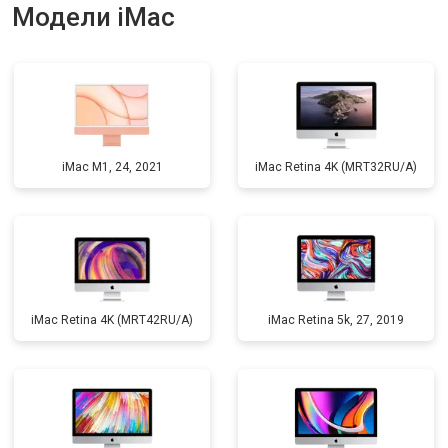
Модели iMac
iMac M1, 24, 2021
iMac Retina 4K (MRT32RU/A)
iMac Retina 4K (MRT42RU/A)
iMac Retina 5k, 27, 2019