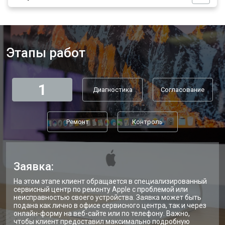
Этапы работ
1
Диагностика
Согласование
Ремонт
Контроль
Заявка:
На этом этапе клиент обращается в специализированный
сервисный центр по ремонту Apple с проблемой или
неисправностью своего устройства. Заявка может быть
подана как лично в офисе сервисного центра, так и через
онлайн-форму на веб-сайте или по телефону. Важно,
чтобы клиент предоставил максимально подробную