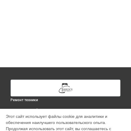
Ремонт техники
ВЫБЕРИ СВОЙ ГОРОД
Этот сайт использует файлы cookie для аналитики и
Ремонт iMac в
Москве
обеспечения наилучшего пользовательского опыта.
Ремонт iMac в
Краснодаре
Продолжая использовать этот сайт, вы соглашаетесь с