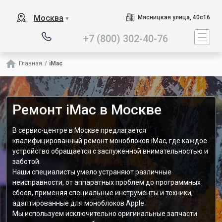
Наш сервисный центр спец
Москва
Мясницкая улица, 40с16
▼
+7 (800) 302-40-76
Главная
/
iMac
Ремонт iMac в Москве
В сервис-центре в Москве предлагается
квалифицированный ремонт моноблоков iMac, где каждое
устройство обращается с заслуженной внимательностью и
заботой.
Наши специалисты умело устраняют различные
неисправности, от аппаратных проблем до программных
сбоев, применяя специальные инструменты и техники,
адаптированные для моноблоков Apple.
Мы используем исключительно оригинальные запчасти