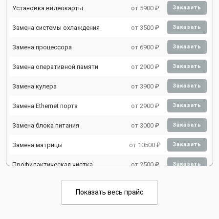
Установка видеокарты
от 5900 ₽
Заказать
Замена системы охлаждения
от 3500 ₽
Заказать
Замена процессора
от 6900 ₽
Заказать
Замена оперативной памяти
от 2900 ₽
Заказать
Замена кулера
от 3900 ₽
Заказать
Замена Ethernet порта
от 2900 ₽
Заказать
Замена блока питания
от 3000 ₽
Заказать
Замена матрицы
от 10500 ₽
Заказать
Профилактическая чистка
от 2500 ₽
Заказать
Замена жесткого диска HDD/SSD
от 3900 ₽
Заказать
Показать весь прайс