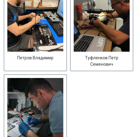
Петров Владимир
Туфленков Петр
Семенович