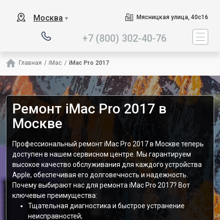
Наш сервисный центр специа
Москва
Мясницкая улица, 40с16
▼
+7 (800) 302-40-76
Главная
/
iMac
/
iMac Pro 2017
Ремонт iMac Pro 2017 в
Москве
Профессиональный ремонт iMac Pro 2017 в Москве теперь
доступен в нашем сервисном центре. Мы гарантируем
высокое качество обслуживания для каждого устройства
Apple, обеспечивая его долговечность и надежность.
Почему выбирают нас для ремонта iMac Pro 2017? Вот
ключевые преимущества:
Тщательная диагностика и быстрое устранение
неисправностей;