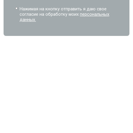
Нажимая на кнопку отправить я даю свое
согласие на обработку моих
персональных
данных.