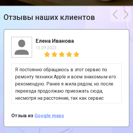
Отзывы наших клиентов
Елена Иванова
15.09.2023
Я постоянно обращаюсь в этот сервис по
ремонту техники Apple и всем знакомым его
рекомендую. Ранее я жила рядом, но после
переезда продолжаю приезжать сюда,
несмотря на расстояние, так как сервис
хороший и цены адекватные. К тому же, у
них есть удобная услуга вызова курьера,
Отзыв из
Google maps
забирает и привозит почти за даром!