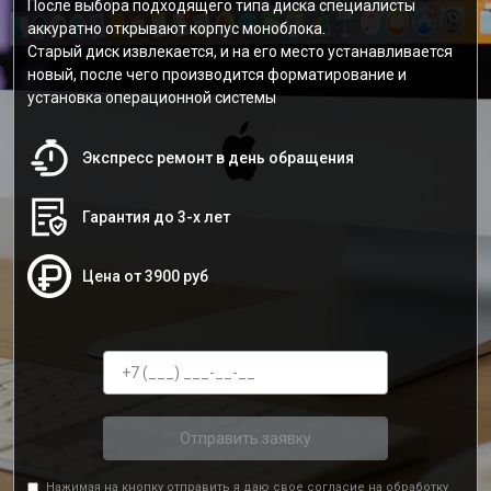
После выбора подходящего типа диска специалисты
аккуратно открывают корпус моноблока.
Старый диск извлекается, и на его место устанавливается
новый, после чего производится форматирование и
установка операционной системы
Экспресс ремонт в день обращения
Гарантия до 3-х лет
Цена от 3900 руб
Отправить заявку
Нажимая на кнопку отправить я даю свое согласие на обработку