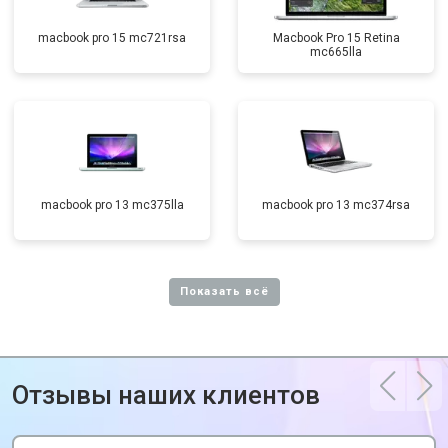
macbook pro 15 mc721rsa
Macbook Pro 15 Retina
mc665lla
macbook pro 13 mc375lla
macbook pro 13 mc374rsa
Отзывы наших клиентов