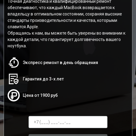
Точная диагностика и квалифицированный ремонт
обеспечивают, что каждый MacBook возвращается к
владельцу в оптимальном состоянии, сохраняя высокие
стандарты производительности и качества, которыми
славится Apple.
Обращаясь к нам, вы можете быть уверены во внимании к
каждой детали, что гарантирует долговечность вашего
ноутбука.
Экспресс ремонт в день обращения
Гарантия до 3-х лет
Цена от 1900 руб