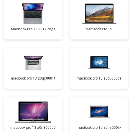
MacBook Pro 13 2017 года
MacBook Pro 15
macbook pro 13 z0qc0001t
macbook pro 15 z0pu000ba
macbook pro 13 z0n3000d0
macbook pro 15 z0ml000xk