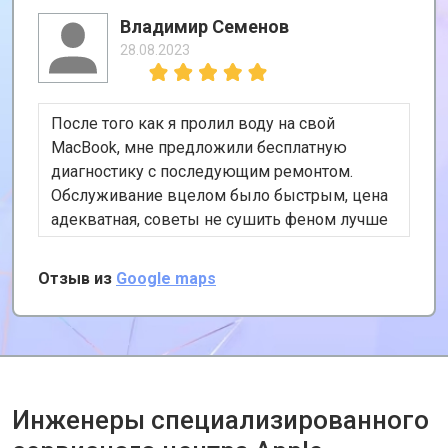
Владимир Семенов
28.08.2023
После того как я пролил воду на свой
MacBook, мне предложили бесплатную
диагностику с последующим ремонтом.
Обслуживание вцелом было быстрым, цена
адекватная, советы не сушить феном лучше
поздно чем никогда, но это уже совсем
другая история). Я определенно рекомендую
Отзыв из
Google maps
этот сервис и обращусь снова при
необходимости.
Инженеры специализированного