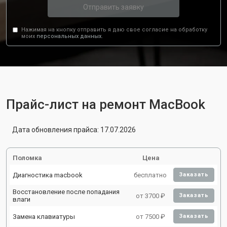
Отправить заявку
Нажимая на кнопку отправить я даю свое согласие на обработку
моих
персональных данных.
Прайс-лист на ремонт MacBook
Дата обновления прайса: 17.07.2026
Поломка
Цена
Диагностика macbook
бесплатно
Заказать
Восстановление после попадания
от 3700 ₽
Заказать
влаги
Замена клавиатуры
от 7500 ₽
Заказать