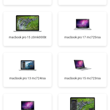
macbook pro 15 z0mk000bt
macbook pro 17 mc725rsa
macbook pro 13 mc724rsa
macbook pro 15 mc723rsa