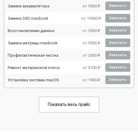
Замена аккумулятора
от 9500 ₽
Заказать
Замена SSD macbook
от 15000 ₽
Заказать
Восстановление данных
от 2900 ₽
Заказать
Замена матрицы macbook
от 9500 ₽
Заказать
Профилактическая чистка
от 2000 ₽
Заказать
Ремонт материнской платы
от 3700 ₽
Заказать
Установка системы macOS
от 1900 ₽
Заказать
Показать весь прайс