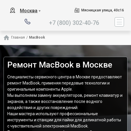
Наш сервисный центр специ
Москва
Мясницкая улица, 40с16
▼
+7 (800) 302-40-76
Главная
/
MacBook
Ремонт MacBook в Москве
Специалисты сервисного центра в Москве предоставляют
ремонт MacBook, применяя передовые технологии и
оригинальные компоненты Apple.
Мы выполняем замену аккумуляторов, ремонт клавиатур и
экранов, а также восстановление после водного
воздействия и других повреждений.
Наши мастера используют профессиональные
инструменты и станции для пайки для деликатной работы
с чувствительной электроникой MacBook.