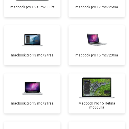
macbook pro 15 z0mk000bt
macbook pro 17 mc725rsa
macbook pro 13 mc724rsa
macbook pro 15 mc723rsa
macbook pro 15 mc721rsa
Macbook Pro 15 Retina
mc665lla