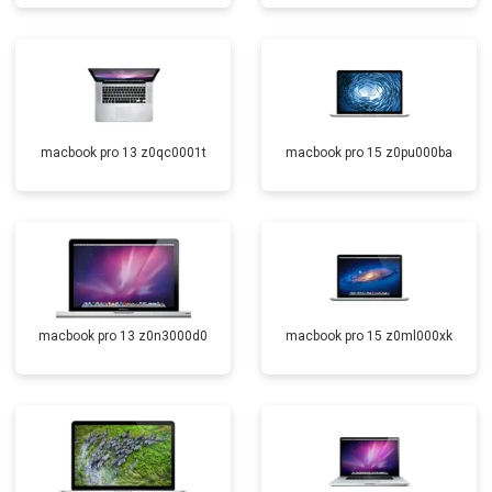
macbook pro 13 z0qc0001t
macbook pro 15 z0pu000ba
macbook pro 13 z0n3000d0
macbook pro 15 z0ml000xk