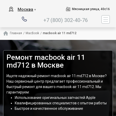
Наш сервисный центр сп
Москва
Мясницкая улица, 40с16
▼
+7 (800) 302-40-76
Главная
/
MacBook
/
macbook air 11 md712
Ремонт macbook air 11
md712 в Москве
Ищете надежный ремонт macbook air 11 md712 в Москве?
Наш сервисный центр предлагает профессиональный и
быстрый ремонт для вашего macbook air 11 md712. Мы
гарантируем:
Использование оригинальных запчастей Apple
Квалифицированных специалистов с опытом работы
Быстрое и качественное обслуживание