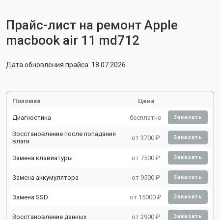
Прайс-лист на ремонт Apple
macbook air 11 md712
Дата обновления прайса: 18.07.2026
Поломка
Цена
Диагностика
бесплатно
Заказать
Восстановление после попадания
от 3700 ₽
Заказать
влаги
Замена клавиатуры
от 7500 ₽
Заказать
Замена аккумулятора
от 9500 ₽
Заказать
Замена SSD
от 15000 ₽
Заказать
Восстановление данных
от 2900 ₽
Заказать