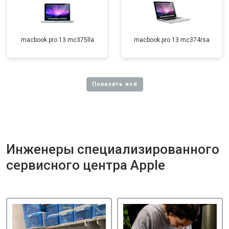
macbook pro 13 mc375lla
macbook pro 13 mc374rsa
Инженеры специализированного
сервисного центра Apple