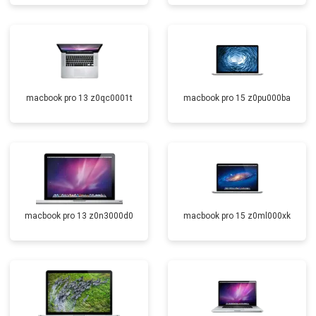
macbook pro 13 z0qc0001t
macbook pro 15 z0pu000ba
macbook pro 13 z0n3000d0
macbook pro 15 z0ml000xk