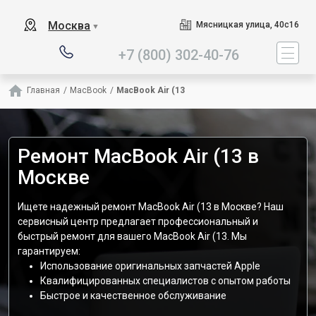
Наш сервисный центр специа
Москва
Мясницкая улица, 40с16
▼
+7 (800) 302-40-76
Главная
/
MacBook
/
MacBook Air (13
Ремонт MacBook Air (13 в
Москве
Ищете надежный ремонт MacBook Air (13 в Москве? Наш
сервисный центр предлагает профессиональный и
быстрый ремонт для вашего MacBook Air (13. Мы
гарантируем:
Использование оригинальных запчастей Apple
Квалифицированных специалистов с опытом работы
Быстрое и качественное обслуживание