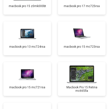
macbook pro 15 z0mk000bt
macbook pro 17 mc725rsa
macbook pro 13 mc724rsa
macbook pro 15 mc723rsa
macbook pro 15 mc721rsa
Macbook Pro 15 Retina
mc665lla