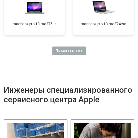
macbook pro 13 mc375lla
macbook pro 13 mc374rsa
Инженеры специализированного
сервисного центра Apple