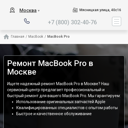
Наш сервисный центр спец
Москва
Мясницкая улица, 40с16
▼
+7 (800) 302-40-76
Главная
/
MacBook
/
MacBook Pro
Ремонт MacBook Pro в
Москве
Ищете надежный ремонт MacBook Pro в Москве? Наш
сервисный центр предлагает профессиональный и
быстрый ремонт для вашего MacBook Pro. Мы гарантируем:
Использование оригинальных запчастей Apple
Квалифицированных специалистов с опытом работы
Быстрое и качественное обслуживание