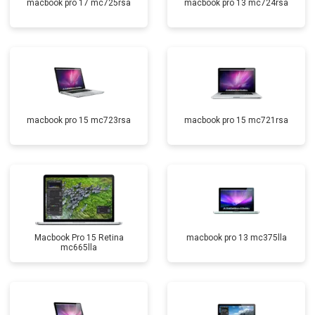
macbook pro 17 mc725rsa
macbook pro 13 mc724rsa
macbook pro 15 mc723rsa
macbook pro 15 mc721rsa
Macbook Pro 15 Retina
macbook pro 13 mc375lla
mc665lla