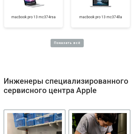
macbook pro 13 mc374rsa
macbook pro 13 mc374lla
Инженеры специализированного
сервисного центра Apple