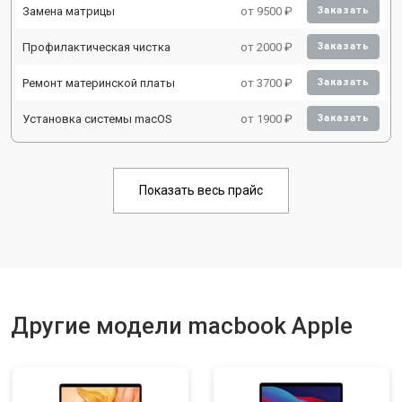
Замена матрицы
от 9500 ₽
Заказать
Профилактическая чистка
от 2000 ₽
Заказать
Ремонт материнской платы
от 3700 ₽
Заказать
Установка системы macOS
от 1900 ₽
Заказать
Показать весь прайс
Другие модели macbook Apple