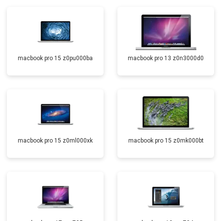
macbook pro 15 z0pu000ba
macbook pro 13 z0n3000d0
macbook pro 15 z0ml000xk
macbook pro 15 z0mk000bt