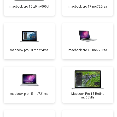
macbook pro 15 z0mk000bt
macbook pro 17 mc725rsa
macbook pro 13 mc724rsa
macbook pro 15 mc723rsa
macbook pro 15 mc721rsa
Macbook Pro 15 Retina
mc665lla