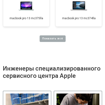
macbook pro 13 mc375lla
macbook pro 13 mc374lla
Инженеры специализированного
сервисного центра Apple