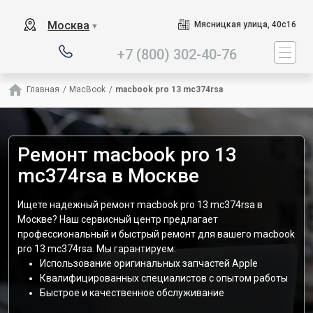
Наш сервисный центр специа
Москва
Мясницкая улица, 40с16
▼
+7 (800) 302-40-76
Главная
/
MacBook
/
macbook pro 13 mc374rsa
Ремонт macbook pro 13
mc374rsa в Москве
Ищете надежный ремонт macbook pro 13 mc374rsa в
Москве? Наш сервисный центр предлагает
профессиональный и быстрый ремонт для вашего macbook
pro 13 mc374rsa. Мы гарантируем:
Использование оригинальных запчастей Apple
Квалифицированных специалистов с опытом работы
Быстрое и качественное обслуживание