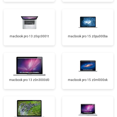
macbook pro 13 z0qc0001t
macbook pro 15 z0pu000ba
macbook pro 13 z0n3000d0
macbook pro 15 z0ml000xk