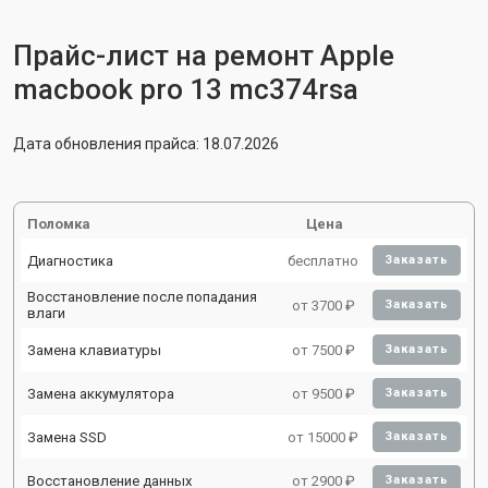
Прайс-лист на ремонт Apple
macbook pro 13 mc374rsa
Дата обновления прайса: 18.07.2026
Поломка
Цена
Диагностика
бесплатно
Заказать
Восстановление после попадания
от 3700 ₽
Заказать
влаги
Замена клавиатуры
от 7500 ₽
Заказать
Замена аккумулятора
от 9500 ₽
Заказать
Замена SSD
от 15000 ₽
Заказать
Восстановление данных
от 2900 ₽
Заказать