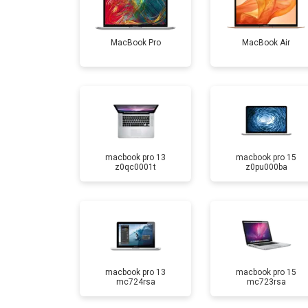
MacBook Pro
MacBook Air
macbook pro 13
macbook pro 15
z0qc0001t
z0pu000ba
macbook pro 13
macbook pro 15
mc724rsa
mc723rsa