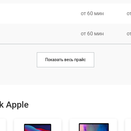
от 60 мин
о
от 60 мин
о
от 60 мин
о
Показать весь прайс
от 50 мин
о
от 100 мин
о
k Apple
от 50 мин
о