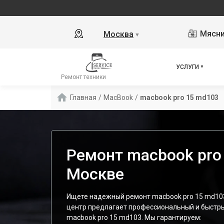
Мясни
Москва
▼
УСЛУГИ
Ремонт техники
Главная
/
MacBook
/
macbook pro 15 md103
Ремонт macbook pro
Москве
Ищете надежный ремонт macbook pro 15 md10
центр предлагает профессиональный и быстр
macbook pro 15 md103. Мы гарантируем: