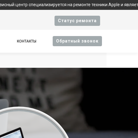
 специализируется на ремонте техники Apple и является фирменн
Cтатус ремонта
Oбратный звонок
КОНТАКТЫ