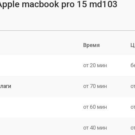
Apple macbook pro 15 md103
Время
Ц
от 20 мин
б
лаги
от 70 мин
о
от 60 мин
о
от 40 мин
о