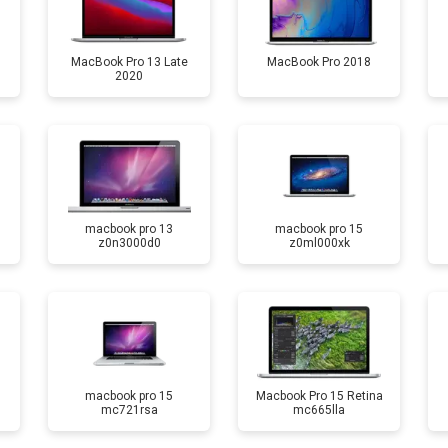
MacBook Pro 13 Late
MacBook Pro 2018
2020
macbook pro 13
macbook pro 15
z0n3000d0
z0ml000xk
macbook pro 15
Macbook Pro 15 Retina
mc721rsa
mc665lla