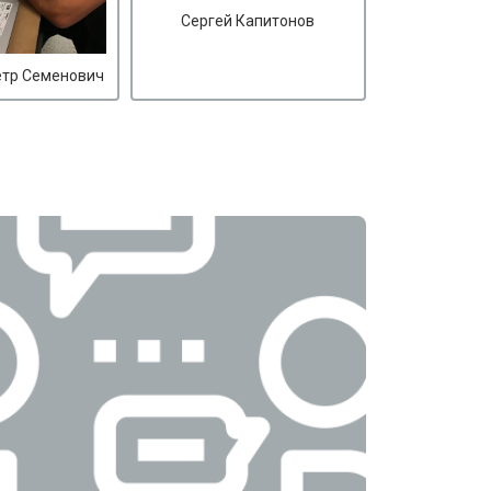
Сергей Капитонов
етр Семенович