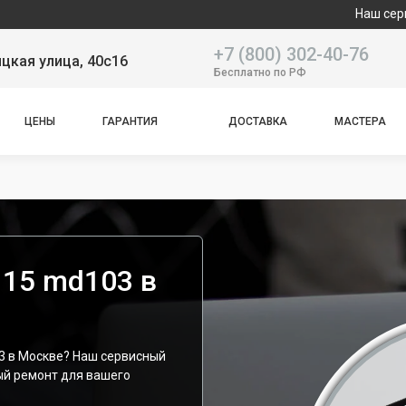
Наш сервисный центр
+7 (800) 302-40-76
цкая улица, 40с16
Бесплатно по РФ
ЦЕНЫ
ГАРАНТИЯ
ДОСТАВКА
МАСТЕРА
 15 md103 в
3 в Москве? Наш сервисный
ый ремонт для вашего