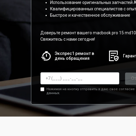
Использование оригинальных запчастей A
Квалифицированных специалистов с опы
Быстрое и качественное обслуживание
Доверьте ремонт вашего macbook pro 15 md1
Свяжитесь с нами сегодня!
Экспрес1 ремонт в
Гарант
день обращения
От
Нажимая на кнопку отправить я даю свое согласие
данных.