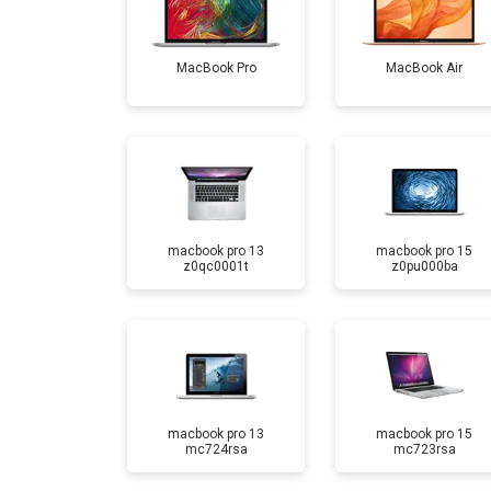
MacBook Pro
MacBook Air
macbook pro 13
macbook pro 15
z0qc0001t
z0pu000ba
macbook pro 13
macbook pro 15
mc724rsa
mc723rsa