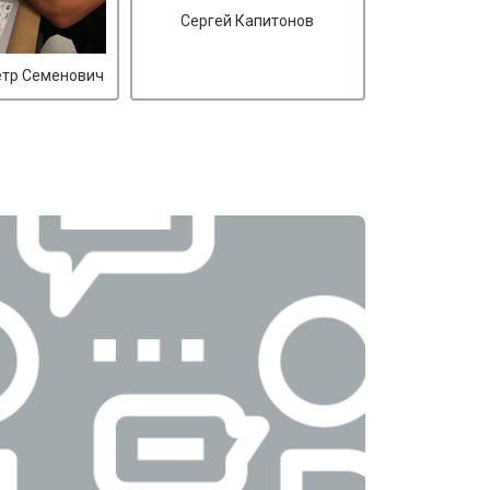
Сергей Капитонов
етр Семенович