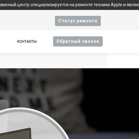
нтр специализируется на ремонте техники Apple и является фирм
Cтатус ремонта
Oбратный звонок
КОНТАКТЫ