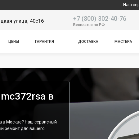
Наш сервисный це
+7 (800) 302-40-76
цкая улица, 40с16
Бесплатно по РФ
ЦЕНЫ
ГАРАНТИЯ
ДОСТАВКА
МАСТЕРА
 mc372rsa в
a в Москве? Наш сервисный
ый ремонт для вашего