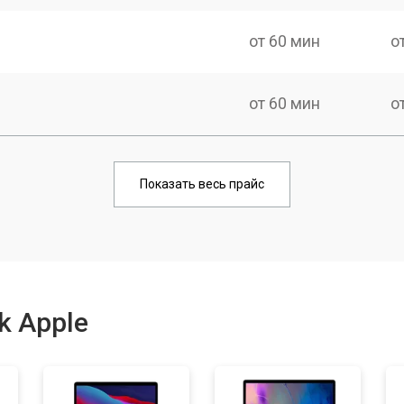
от 60 мин
о
от 60 мин
о
от 60 мин
о
Показать весь прайс
от 50 мин
о
от 100 мин
о
k Apple
от 50 мин
о