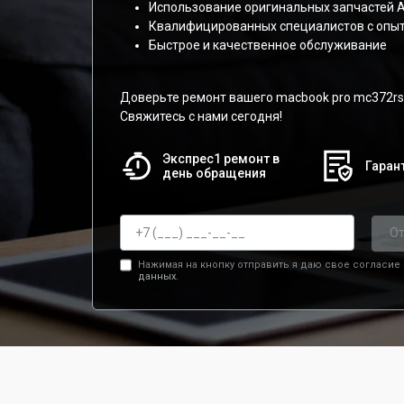
Использование оригинальных запчастей A
Квалифицированных специалистов с опы
Быстрое и качественное обслуживание
Доверьте ремонт вашего macbook pro mc372r
Свяжитесь с нами сегодня!
Экспрес1 ремонт в
Гарант
день обращения
От
Нажимая на кнопку отправить я даю свое согласие
данных.