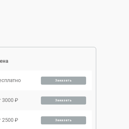
ена
есплатно
Заказать
т 3000 ₽
Заказать
т 2500 ₽
Заказать