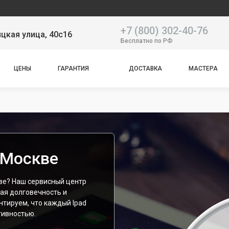
Наш сер
+7 (800) 302-40-76
цкая улица, 40с16
Бесплатно по РФ
ЦЕНЫ
ГАРАНТИЯ
ДОСТАВКА
МАСТЕРА
в Москве
кве? Наш сервисный центр
ая долговечность и
нтируем, что каждый Ipad
тивностью.