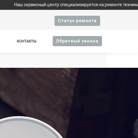
висный центр специализируется на ремонте техники Apple и явля
Cтатус ремонта
Oбратный звонок
КОНТАКТЫ