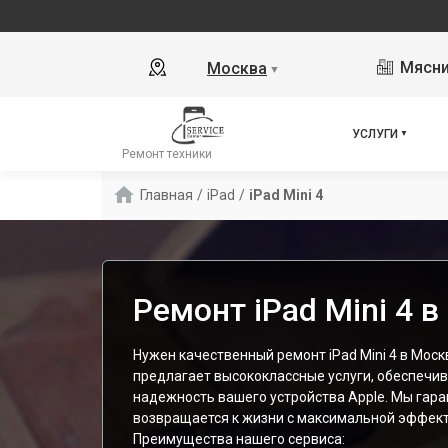
Мясни
Москва
▼
УСЛУГИ
Ремонт техники
Главная
/
iPad
/
iPad Mini 4
Ремонт iPad Mini 4 
Нужен качественный ремонт iPad Mini 4 в Мос
предлагает высококлассные услуги, обеспечив
надежность вашего устройства Apple. Мы гара
возвращается к жизни с максимальной эффек
Преимущества нашего сервиса: