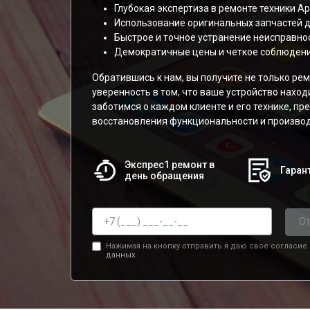
Глубокая экспертиза в ремонте техники Ap
Использование оригинальных запчастей для
Быстрое и точное устранение неисправнос
Демократичные цены и четкое соблюдени
Обратившись к нам, вы получите не только рем
уверенность в том, что ваше устройство наход
заботимся о каждом клиенте и его технике, п
восстановления функциональности и производ
Экспрес1 ремонт в
Гарант
день обращения
От
Нажимая на кнопку отправить я даю свое согласие
данных.