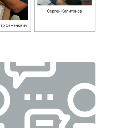
Сергей Капитонов
етр Семенович