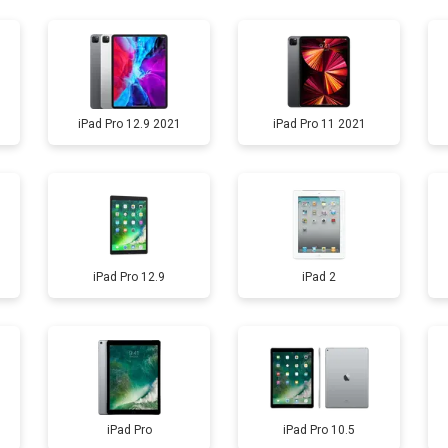
от 60 мин
о
от 120 мин
о
iPad Pro 12.9 2021
iPad Pro 11 2021
от 60 мин
о
iPad Pro 12.9
iPad 2
iPad Pro
iPad Pro 10.5