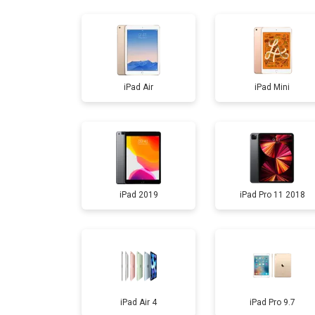
Прошивка
Ремонт материнской платы
iPad Air
iPad Mini
Замена кнопки Home
iPad 2019
iPad Pro 11 2018
iPad Air 4
iPad Pro 9.7