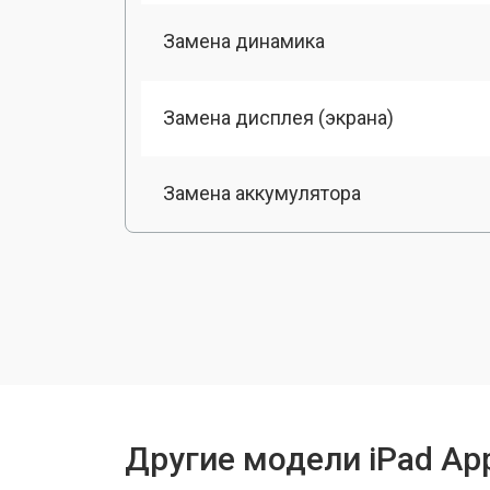
Замена динамика
Замена дисплея (экрана)
Замена аккумулятора
Замена разъема зарядки
Замена камеры
Замена модуля Wi-Fi
Другие модели iPad Ap