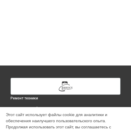
Ремонт техники
ВЫБЕРИ СВОЙ ГОРОД
Этот сайт использует файлы cookie для аналитики и
Ремонт iPad Pro 11 2018 в
Москве
обеспечения наилучшего пользовательского опыта.
Ремонт iPad Pro 11 2018 в
Краснодаре
Продолжая использовать этот сайт, вы соглашаетесь с