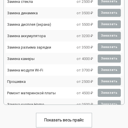
Замена стекла
от 2500 ₽
Заказать
Замена динамика
от 3500 ₽
Заказать
Замена дисплея (экрана)
от 5500 ₽
Заказать
Замена аккумулятора
от 3200 ₽
Заказать
Замена разъема зарядки
от 3500 ₽
Заказать
Замена камеры
от 4000 ₽
Заказать
Замена модуля Wi-Fi
от 3700 ₽
Заказать
Прошивка
от 2500 ₽
Заказать
Ремонт материнской платы
от 4500 ₽
Заказать
Замена кнопки Home
от 2500 ₽
Заказать
Показать весь прайс