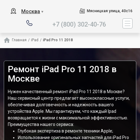
Наш сервисный центр специа
Москва
Мясницкая улица, 40с16
▼
+7 (800) 302-40-76
Главная
/
iPad
/
iPad Pro 11 2018
Ремонт iPad Pro 11 2018 в
Москве
Нужен качественный ремонт iPad Pro 11 2018 в Москве?
Наш сервисный центр предлагает высококлассные услуги,
обеспечивая долговечность и надежность вашего
устройства Apple. Мы гарантируем, что каждый Ipad
возвращается к жизни с максимальной эффективностью.
Преимущества нашего сервиса:
Глубокая экспертиза в ремонте техники Apple;
Использование оригинальных запчастей для iPad Pro