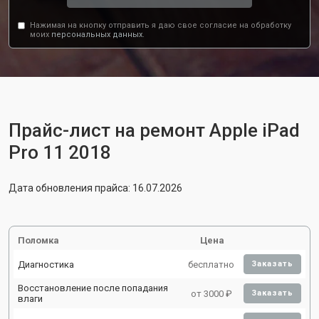
Нажимая на кнопку отправить я даю свое согласие на обработку
моих
персональных данных.
Прайс-лист на ремонт Apple iPad
Pro 11 2018
Дата обновления прайса: 16.07.2026
Поломка
Цена
Диагностика
бесплатно
Заказать
Восстановление после попадания
от 3000 ₽
Заказать
влаги