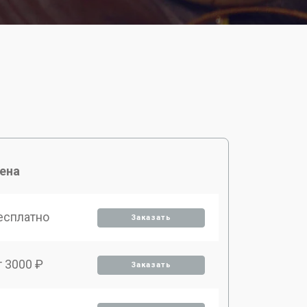
ена
есплатно
Заказать
т 3000 ₽
Заказать