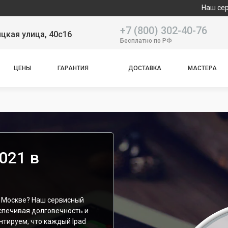
Наш сервисный центр с
+7 (800) 302-40-76
цкая улица, 40с16
Бесплатно по РФ
ЦЕНЫ
ГАРАНТИЯ
ДОСТАВКА
МАСТЕРА
021 в
в Москве? Наш сервисный
спечивая долговечность и
нтируем, что каждый Ipad