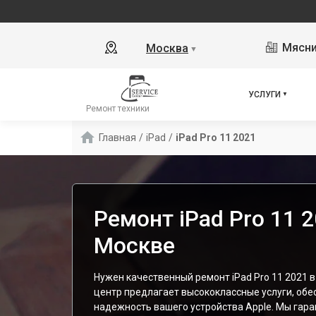
Мясни
Москва
▼
УСЛУГИ
Ремонт техники
Главная
/
iPad
/
iPad Pro 11 2021
Ремонт iPad Pro 11 2
Москве
Нужен качественный ремонт iPad Pro 11 2021 
центр предлагает высококлассные услуги, обе
надежность вашего устройства Apple. Мы гара