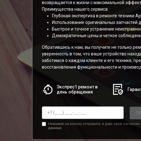
возвращается к жизни с максимальной эффек
Преимущества нашего сервиса:
Глубокая экспертиза в ремонте техники Ap
Использование оригинальных запчастей дл
Быстрое и точное устранение неисправнос
Демократичные цены и четкое соблюдени
Обратившись к нам, вы получите не только рем
уверенность в том, что ваше устройство наход
заботимся о каждом клиенте и его технике, п
восстановления функциональности и производ
Экспрес1 ремонт в
Гарант
день обращения
От
Нажимая на кнопку отправить я даю свое согласие
данных.