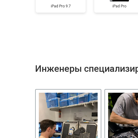
iPad Pro 9.7
iPad Pro
Инженеры специализир