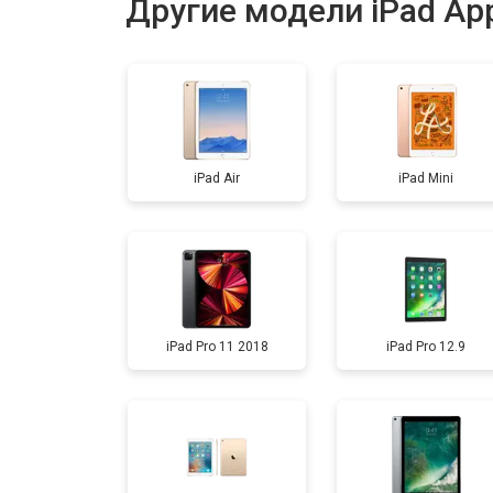
Другие модели iPad Ap
Прошивка
Ремонт материнской платы
iPad Air
iPad Mini
Замена кнопки Home
iPad Pro 11 2018
iPad Pro 12.9