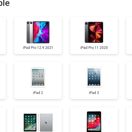
ple
от 60 мин
о
от 120 мин
о
iPad Pro 12.9 2021
iPad Pro 11 2020
от 60 мин
о
iPad 2
iPad 3