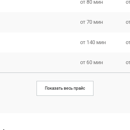
от 80 мин
о
от 70 мин
о
от 140 мин
о
от 60 мин
о
от 100 мин
о
Показать весь прайс
от 70 мин
о
от 100 мин
о