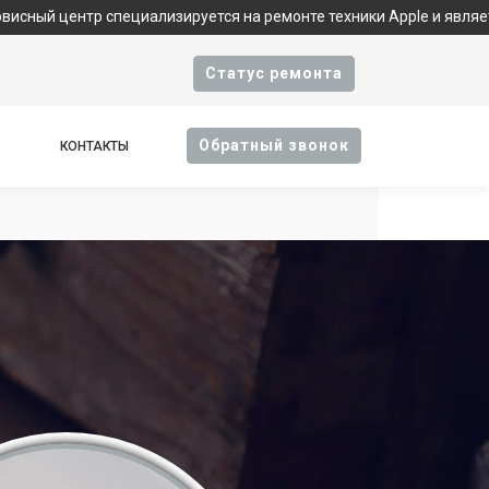
пециализируется на ремонте техники Apple и является фирменным
Cтатус ремонта
Oбратный звонок
КОНТАКТЫ