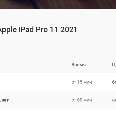
pple iPad Pro 11 2021
Время
Ц
от 15 мин
б
лаги
от 60 мин
о