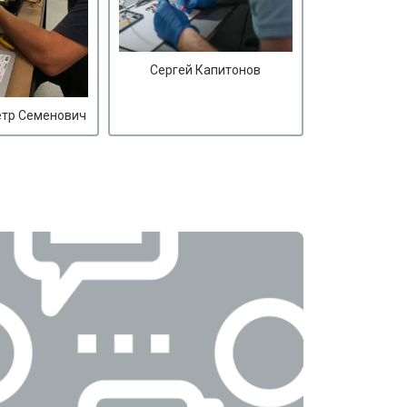
Сергей Капитонов
етр Семенович