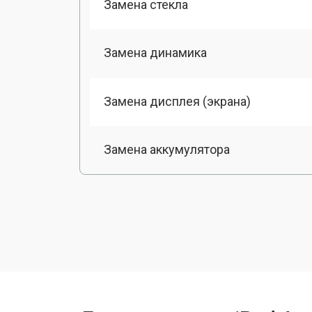
Замена стекла
Замена динамика
Замена дисплея (экрана)
Замена аккумулятора
Замена разъема зарядки
Замена камеры
Замена модуля Wi-Fi