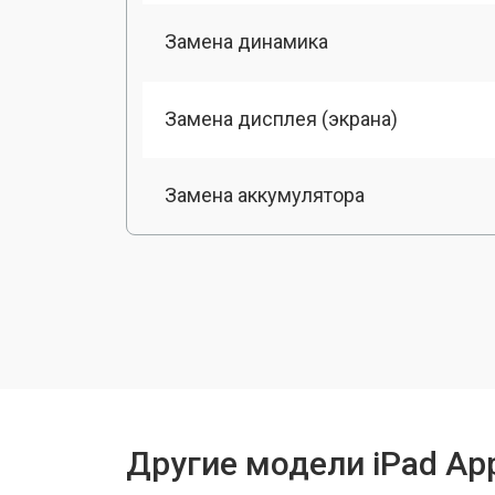
Замена динамика
Замена дисплея (экрана)
Замена аккумулятора
Замена разъема зарядки
Замена камеры
Замена модуля Wi-Fi
Другие модели iPad Ap