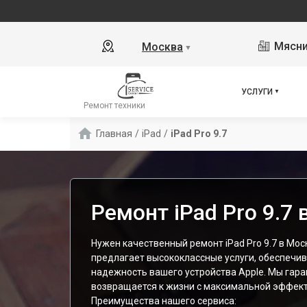
Мясни
Москва
▼
УСЛУГИ
Ремонт техники
Главная
/
iPad
/
iPad Pro 9.7
Ремонт iPad Pro 9.7
Нужен качественный ремонт iPad Pro 9.7 в Мо
предлагает высококлассные услуги, обеспечив
надежность вашего устройства Apple. Мы гара
возвращается к жизни с максимальной эффек
Преимущества нашего сервиса: