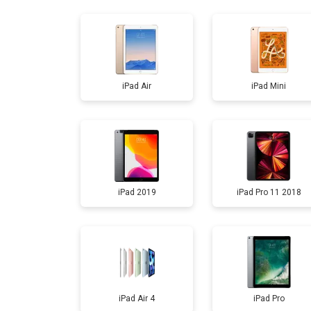
Прошивка
Ремонт материнской платы
iPad Air
iPad Mini
Замена кнопки Home
iPad 2019
iPad Pro 11 2018
iPad Air 4
iPad Pro