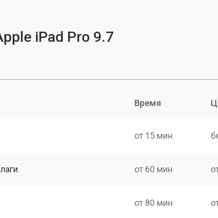
pple iPad Pro 9.7
Время
Ц
от 15 мин
б
лаги
от 60 мин
о
от 80 мин
о