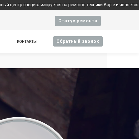
иализируется на ремонте техники Apple и является фирменным с
Cтатус ремонта
Oбратный звонок
КОНТАКТЫ