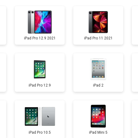
от 60 мин
о
от 120 мин
о
iPad Pro 12.9 2021
iPad Pro 11 2021
от 60 мин
о
iPad Pro 12.9
iPad 2
iPad Pro 10.5
iPad Mini 5