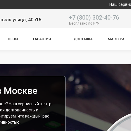
Наш сервисный центр спец
+7 (800) 302-40-76
цкая улица, 40с16
Бесплатно по РФ
ЦЕНЫ
ГАРАНТИЯ
ДОСТАВКА
МАСТЕРА
 в Москве
скве? Наш сервисный центр
ая долговечность и
нтируем, что каждый Ipad
тивностью.