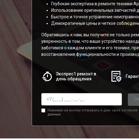
Глубокая экспертиза в ремонте техники Ap
Использование оригинальных запчастей для
Быстрое и точное устранение неисправнос
Демократичные цены и четкое соблюдени
Обратившись к нам, вы получите не только рем
уверенность в том, что ваше устройство наход
заботимся о каждом клиенте и его технике, п
восстановления функциональности и производ
Экспрес1 ремонт в
Гарант
день обращения
От
Нажимая на кнопку отправить я даю свое согласие
данных.