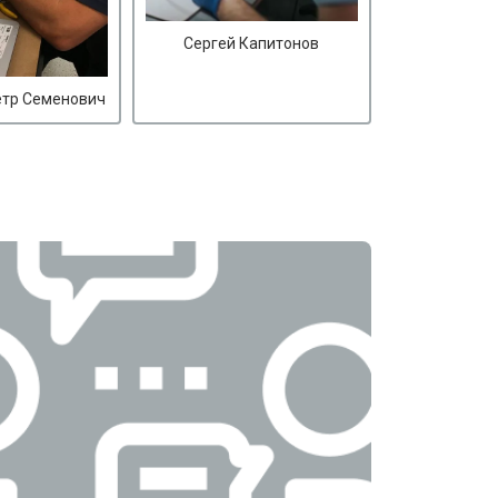
Сергей Капитонов
етр Семенович