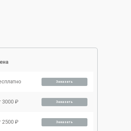
ена
есплатно
Заказать
т 3000 ₽
Заказать
т 2500 ₽
Заказать