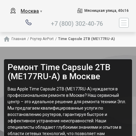
Наш сервисный центр специал
Москва
Мясницкая улица, 40с16
▼
+7 (800) 302-40-76
Главная
/
Роутер AirPort
/
Time Capsule 2TB (ME177RU-A)
Ремонт Time Capsule 2TB
(ME177RU-A) в Москве
Ваш Apple Time Capsule 2TB (ME177RU-A) нуждается в
профессиональном ремонте в Москве? Наш сервисный
центр – это идеальное решение для ремонта техники Эпл.
Мы предлагаем квалифицированные услуги по
восстановлению роутеров, гарантируя быстрое и
эффективное устранение неисправностей. Наши
специалисты обладают глубокими знаниями и опытом в
области сетевых технологий, что позволяет нам