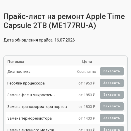
Прайс-лист на ремонт Apple Time
Capsule 2TB (ME177RU-A)
Дата обновления прайса: 16.07.2026
Поломка
Цена
Диагностика
бесплатно
Заказать
Реболин процессора
от 1950 ₽
Заказать
Замена флеш микросхемы
от 1850 ₽
Заказать
Замена трансформатора портов
от 1800 ₽
Заказать
Замена терморезистора
от 1400 ₽
Заказать
Замена антенного модуля
от 1800 ₽
Заказать