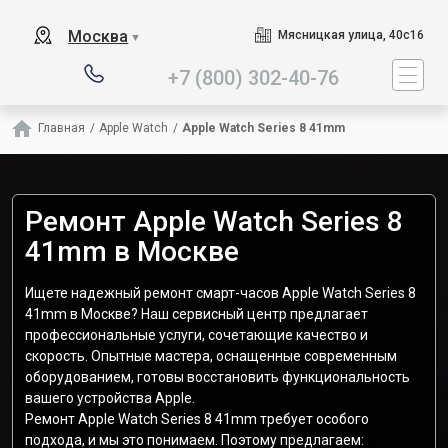
Наш сервисный центр специ
Москва
Мясницкая улица, 40с16
▼
+7 (800) 302-40-76
Главная
/
Apple Watch
/
Apple Watch Series 8 41mm
Ремонт Apple Watch Series 8
41mm в Москве
Ищете надежный ремонт смарт-часов Apple Watch Series 8
41mm в Москве? Наш сервисный центр предлагает
профессиональные услуги, сочетающие качество и
скорость. Опытные мастера, оснащенные современным
оборудованием, готовы восстановить функциональность
вашего устройства Apple.
Ремонт Apple Watch Series 8 41mm требует особого
подхода, и мы это понимаем. Поэтому предлагаем: