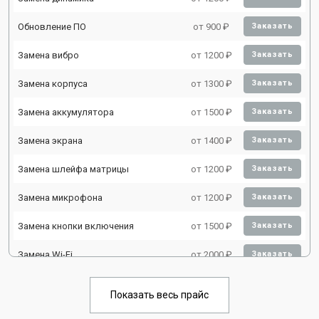
Обновление ПО
от 900 ₽
Заказать
Замена вибро
от 1200 ₽
Заказать
Замена корпуса
от 1300 ₽
Заказать
Замена аккумулятора
от 1500 ₽
Заказать
Замена экрана
от 1400 ₽
Заказать
Замена шлейфа матрицы
от 1200 ₽
Заказать
Замена микрофона
от 1200 ₽
Заказать
Замена кнопки включения
от 1500 ₽
Заказать
Замена Wi-Fi
от 2000 ₽
Заказать
Замена Bluetooth
от 2000 ₽
Заказать
Показать весь прайс