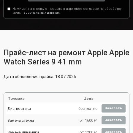
Нажимая на кнопку отправить я даю свое согласие на обработку
моих
персональных данных.
Прайс-лист на ремонт Apple Apple
Watch Series 9 41 mm
Дата обновления прайса: 18.07.2026
Поломка
Цена
Диагностика
бесплатно
Заказать
Замена стекла
от 1600 ₽
Заказать
Замена динамика
от 1200 ₽
Заказать