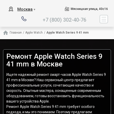
Наш сервисный центр с
Москва
Мясницкая улица, 40с16
▼
+7 (800) 302-40-76
Главная
/
Apple Watch
/
Apple Watch Series 9 41 mm
Ремонт Apple Watch Series 9
41 mm в Москве
Ищете надежный ремонт смарт-часов Apple Watch Series 9
41 mm в Москве? Наш сервисный центр предлагает
профессиональные услуги, сочетающие качество и
скорость. Опытные мастера, оснащенные современным
оборудованием, готовы восстановить функциональность
вашего устройства Apple.
Ремонт Apple Watch Series 9 41 mm требует особого
подхода, и мы это понимаем. Поэтому предлагаем: