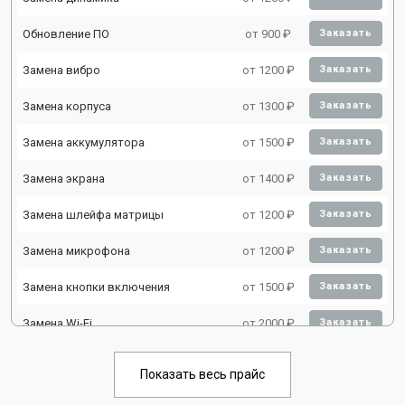
Обновление ПО
от 900 ₽
Заказать
Замена вибро
от 1200 ₽
Заказать
Замена корпуса
от 1300 ₽
Заказать
Замена аккумулятора
от 1500 ₽
Заказать
Замена экрана
от 1400 ₽
Заказать
Замена шлейфа матрицы
от 1200 ₽
Заказать
Замена микрофона
от 1200 ₽
Заказать
Замена кнопки включения
от 1500 ₽
Заказать
Замена Wi-Fi
от 2000 ₽
Заказать
Замена Bluetooth
от 2000 ₽
Заказать
Показать весь прайс