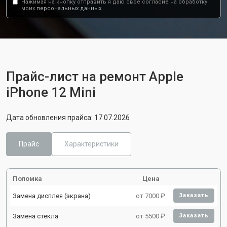
Нажимая на кнопку отправить я даю свое согласие на обработку
моих
персональных данных.
Прайс-лист на ремонт Apple
iPhone 12 Mini
Дата обновления прайса: 17.07.2026
Прайс
Характеристики
Поломка
Цена
Замена дисплея (экрана)
от 7000 ₽
Заказать
Замена стекла
от 5500 ₽
Заказать