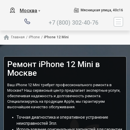
Наш сервисный центр специал
Москва
Мясницкая улица, 40с16
▼
+7 (800) 302-40-76
Главная
/
iPhone
/
iPhone 12 Mini
Ремонт iPhone 12 Mini в
Москве
Ваш iPhone 12 Mini требует профессионального ремонта в
Москве? Наш сервисный центр предлагает экспертные услуги,
обеспечивая надежность и долговечность ремонта.
Специализируясь на продукции Apple, мы гарантируем
высочайшее качество обслуживания.
Точная диагностика и оперативное устранение
неисправностей Эпл.
Использование оригинальных запчастей для гарантии