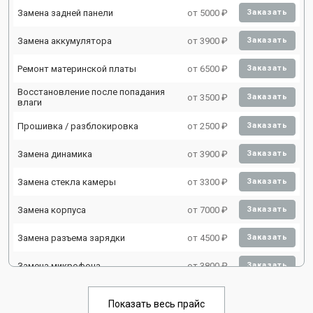
Замена задней панели
от 5000 ₽
Заказать
Замена аккумулятора
от 3900 ₽
Заказать
Ремонт материнской платы
от 6500 ₽
Заказать
Восстановление после попадания
от 3500 ₽
Заказать
влаги
Прошивка / разблокировка
от 2500 ₽
Заказать
Замена динамика
от 3900 ₽
Заказать
Замена стекла камеры
от 3300 ₽
Заказать
Замена корпуса
от 7000 ₽
Заказать
Замена разъема зарядки
от 4500 ₽
Заказать
Замена микрофона
от 3800 ₽
Заказать
Замена камеры
от 3800 ₽
Заказать
Показать весь прайс