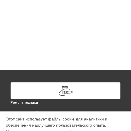
Ремонт техники
ВЫБЕРИ СВОЙ ГОРОД
Этот сайт использует файлы cookie для аналитики и
Ремонт iPhone 12 Mini в
Москве
обеспечения наилучшего пользовательского опыта.
Ремонт iPhone 12 Mini в
Краснодаре